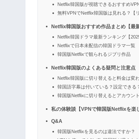
Netflix韓国版が視聴できるおすすめVP
無料VPNでNetflix韓国版は見れる？
Netflix韓国版おすすめ作品まとめ【
Netflix韓国ドラマ最新ランキング【20
Netflixで日本未配信の韓国ドラマ一覧
韓国版Netflixで観られるジブリ作品
Netflix韓国版のよくある疑問と注意点
Netflix韓国版に切り替えると料金は変
韓国語字幕は付いている？設定できる
韓国版Netflixに切り替えるとアカウ
私の体験談【VPNで韓国版Netflixを
Q&A
韓国版Netflixを見るのは違法ですか？