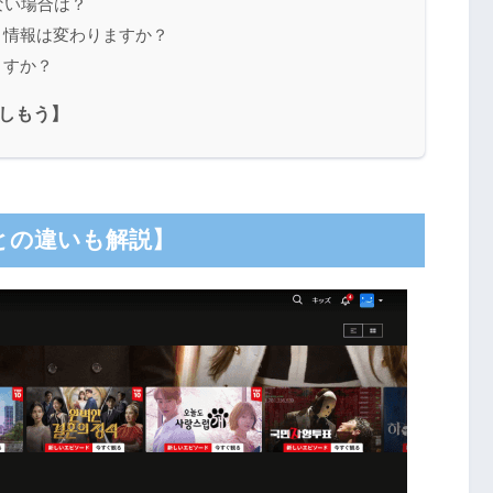
れない場合は？
ント情報は変わりますか？
ますか？
楽しもう】
版との違いも解説】