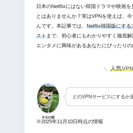
日本のNetflixにはない韓国ドラマや映画
とはありませんか？実はVPNを使えば、今す
んです。本記事では、
Netflix韓国版にす
スト
まで、初心者にもわかりやすく徹底解説
エンタメに興味があるあなたにぴったりの
人気VP
どのVPNサービスにするか迷っ
モモの助
※2025年11月10日時点の情報