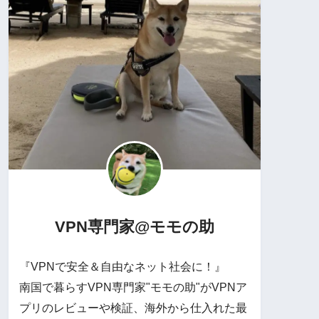
VPN専門家@モモの助
『VPNで安全＆自由なネット社会に！』
南国で暮らすVPN専門家"モモの助"がVPNア
プリのレビューや検証、海外から仕入れた最