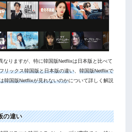
異なりますが、特に韓国版Netflixは日本版と比べて
フリックス韓国版と日本版の違い
、
韓国版Netflixで
韓国版Netflixが見れないのか
について詳しく解説
版の違い