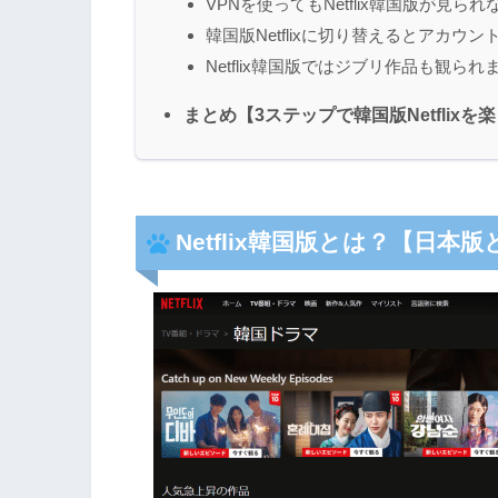
VPNを使ってもNetflix韓国版が見ら
韓国版Netflixに切り替えるとアカウ
Netflix韓国版ではジブリ作品も観られ
まとめ【3ステップで韓国版Netflixを
Netflix韓国版とは？【日本