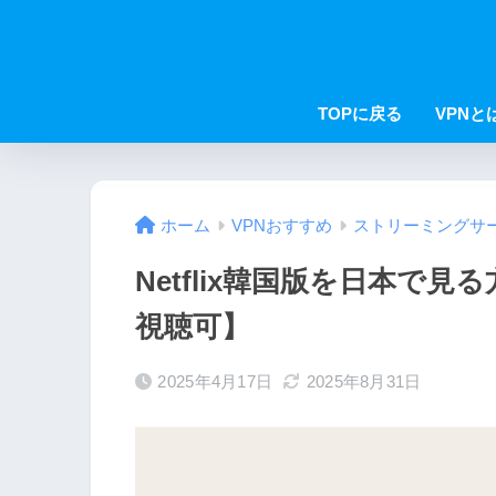
TOPに戻る
VPNと
ホーム
VPNおすすめ
ストリーミングサ
Netflix韓国版を日本で
視聴可】
2025年4月17日
2025年8月31日