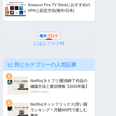
Amazon Fire TV Stickにおすすめの
VPNと設定方法(海外/日本)
にほんブログ村
同じカテゴリーの人気記事
1
Netflix(ネトフリ)配信終了作品の
確認方法と復活情報【2025年版】
50868 views
2
Netflix(ネットフリックス)安い国
ランキング！月額500円で楽しむ
裏技