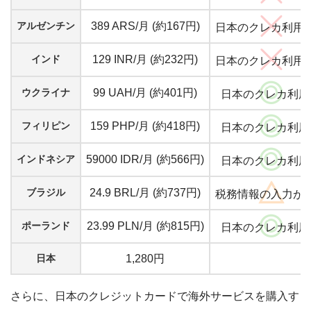
アルゼンチン
389 ARS/月 (約167円)
日本のクレカ利用
インド
129 INR/月 (約232円)
日本のクレカ利用
ウクライナ
99 UAH/月 (約401円)
日本のクレカ利用
フィリピン
159 PHP/月 (約418円)
日本のクレカ利用
インドネシア
59000 IDR/月 (約566円)
日本のクレカ利用
ブラジル
24.9 BRL/月 (約737円)
税務情報の入力が
ポーランド
23.99 PLN/月 (約815円)
日本のクレカ利用
日本
1,280円
さらに、日本のクレジットカードで海外サービスを購入す