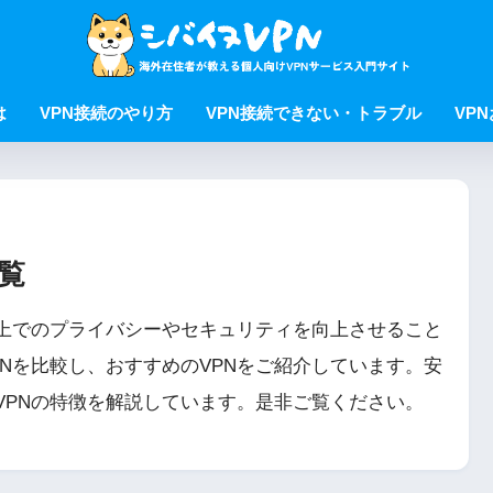
は
VPN接続のやり方
VPN接続できない・トラブル
VP
覧
ト上でのプライバシーやセキュリティを向上させること
Nを比較し、おすすめのVPNをご紹介しています。安
VPNの特徴を解説しています。是非ご覧ください。