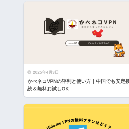
2025年4月3日
かべネコVPNの評判と使い方｜中国でも安定
続＆無料お試しOK