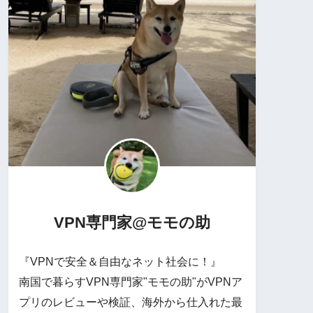
VPN専門家@モモの助
『VPNで安全＆自由なネット社会に！』
南国で暮らすVPN専門家"モモの助"がVPNア
プリのレビューや検証、海外から仕入れた最