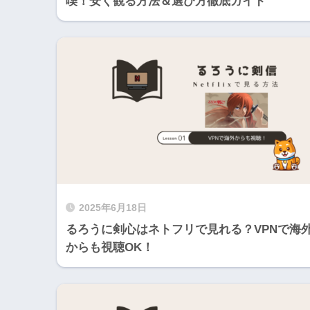
喫！安く観る方法＆選び方徹底ガイド
2025年6月18日
るろうに剣心はネトフリで見れる？VPNで海
からも視聴OK！