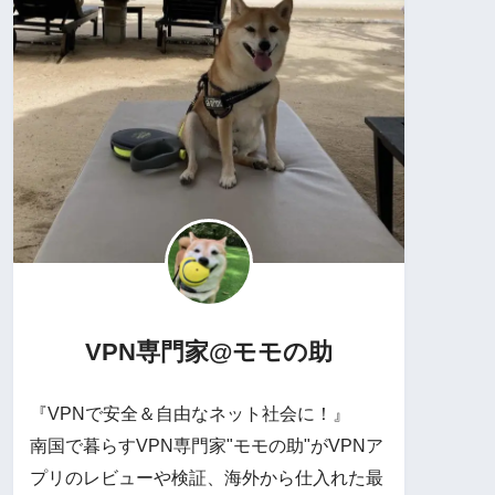
VPN専門家@モモの助
『VPNで安全＆自由なネット社会に！』
南国で暮らすVPN専門家"モモの助"がVPNア
プリのレビューや検証、海外から仕入れた最