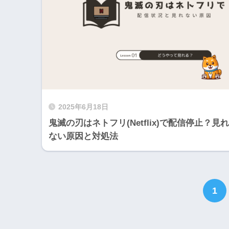
2025年6月18日
鬼滅の刃はネトフリ(Netflix)で配信停止？見れ
ない原因と対処法
1