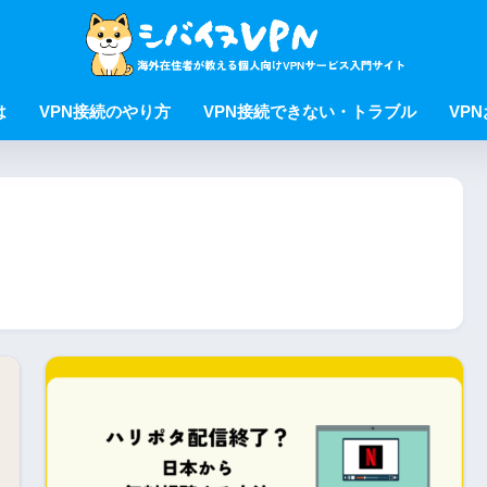
は
VPN接続のやり方
VPN接続できない・トラブル
VP