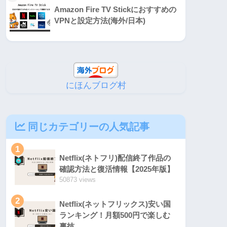
Amazon Fire TV Stickにおすすめの
VPNと設定方法(海外/日本)
にほんブログ村
同じカテゴリーの人気記事
1
Netflix(ネトフリ)配信終了作品の
確認方法と復活情報【2025年版】
50873 views
2
Netflix(ネットフリックス)安い国
ランキング！月額500円で楽しむ
裏技