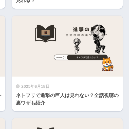
見れる？
2025年6月18日
外
ネトフリで進撃の巨人は見れない？全話視聴の
裏ワザも紹介