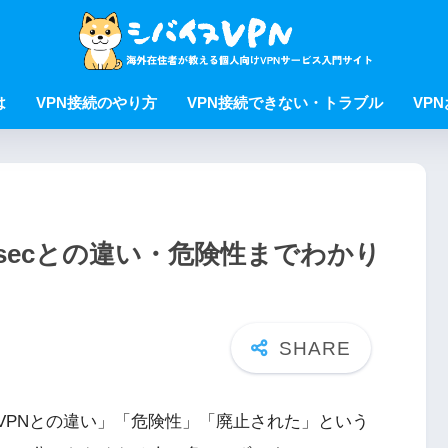
は
VPN接続のやり方
VPN接続できない・トラブル
VP
IPsecとの違い・危険性までわかり
ec VPNとの違い」「危険性」「廃止された」という