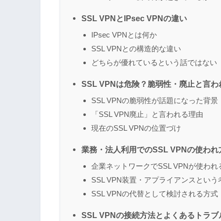
SSL VPNとIPsec VPNの違い
IPsec VPNとは何か
SSL VPNとの構造的な違い
どちらが優れているという話ではない
SSL VPNは危険？脆弱性・廃止と言
SSL VPNの脆弱性が話題になった背景
「SSL VPN廃止」と言われる理由
現在のSSL VPNの位置づけ
業務・法人利用でのSSL VPNの使われ
企業ネットワークでSSL VPNが使われ
SSL VPN装置・アプライアンスという
SSL VPNの代替として検討される方式
SSL VPNの接続方法とよくあるトラブ