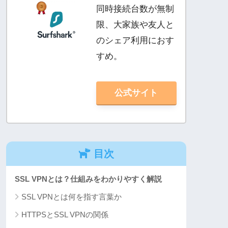
同時接続台数が無制
限、大家族や友人と
のシェア利用におす
すめ。
公式サイト
目次
SSL VPNとは？仕組みをわかりやすく解説
SSL VPNとは何を指す言葉か
HTTPSとSSL VPNの関係