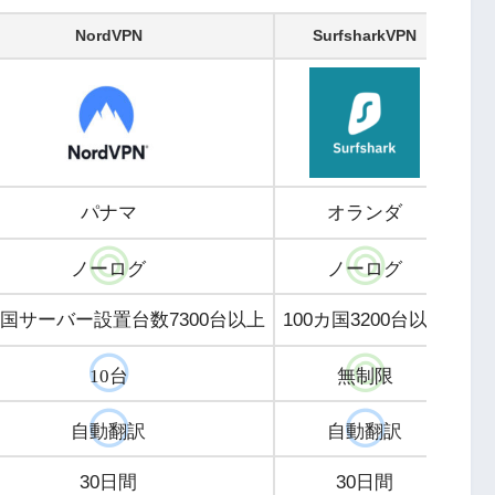
NordVPN
SurfsharkVPN
パナマ
オランダ
ノーログ
ノーログ
ヵ国サーバー設置台数7300台以上
100カ国3200台以上
10台
無制限
自動翻訳
自動翻訳
30日間
30日間