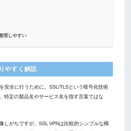
と整理しやすい
かりやすく解説
を安全に行うために、SSL/TLSという暗号化技術
す。特定の製品名やサービス名を指す言葉ではな
しがちですが、SSL VPNは比較的シンプルな構