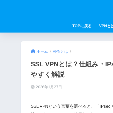
TOPに戻る
VPNと
ホーム
VPNとは
SSL VPNとは？仕組み・
やすく解説
2026年1月27日
SSL VPNという言葉を調べると、「IPs