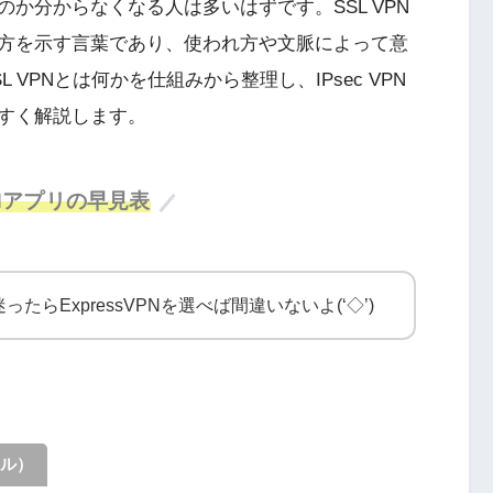
か分からなくなる人は多いはずです。SSL VPN
方を示す言葉であり、使われ方や文脈によって意
VPNとは何かを仕組みから整理し、IPsec VPN
すく解説します。
Nアプリの早見表
たらExpressVPNを選べば間違いないよ(‘◇’)ゞ
ル）