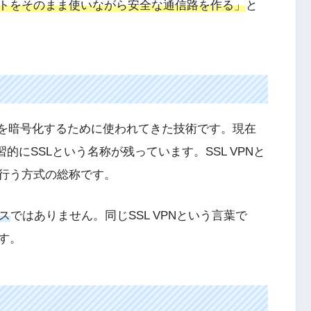
トをそのまま使いながら安全な通信路を作る」
と
b通信を暗号化するために使われてきた技術です。現在
的にSSLという名称が残っています。SSL VPNと
を行う方式の総称です。
ビス
ではありません。同じSSL VPNという言葉で
す。