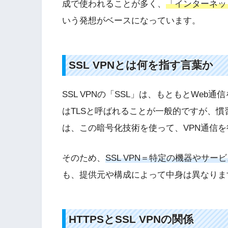
成で使われることが多く、
「インターネッ
いう発想がベースになっています。
SSL VPNとは何を指す言葉か
SSL VPNの「SSL」は、もともとWe
はTLSと呼ばれることが一般的ですが、慣習
は、この暗号化技術を使って、VPN通信
そのため、
SSL VPN＝特定の機器やサー
も、提供元や構成によって中身は異なりま
HTTPSとSSL VPNの関係