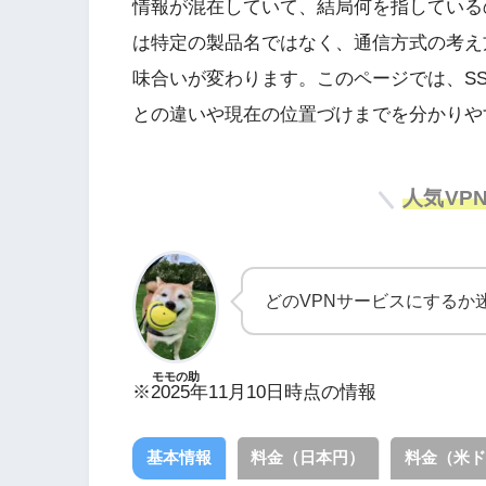
情報が混在していて、結局何を指しているの
は特定の製品名ではなく、通信方式の考え
味合いが変わります。このページでは、SSL 
との違いや現在の位置づけまでを分かりや
人気VP
どのVPNサービスにするか迷っ
モモの助
※2025年11月10日時点の情報
基本情報
料金（日本円）
料金（米ド