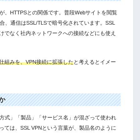
のが、HTTPSとの関係です。普段Webサイトを閲覧
合、通信はSSL/TLSで暗号化されています。SSL
だけでなく社内ネットワークへの接続などにも使え
仕組みを、VPN接続に拡張した
と考えるとイメー
か
、「方式」「製品」「サービス名」が混ざって使われ
ては、SSL VPNという言葉が、製品名のように