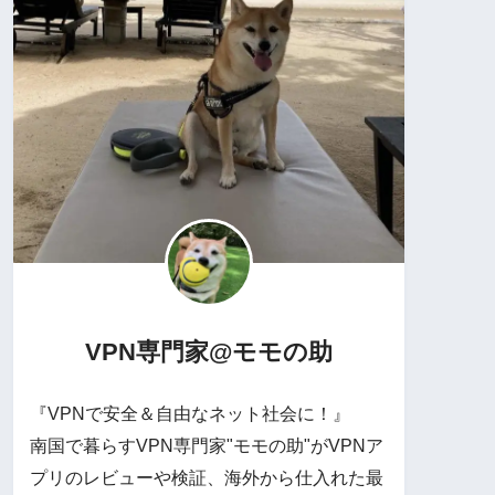
VPN専門家@モモの助
『VPNで安全＆自由なネット社会に！』
南国で暮らすVPN専門家"モモの助"がVPNア
プリのレビューや検証、海外から仕入れた最