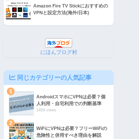
Amazon Fire TV Stickにおすすめの
VPNと設定方法(海外/日本)
にほんブログ村
同じカテゴリーの人気記事
1
AndroidスマホにVPNは必要？個
人利用・自宅利用での判断基準
1459 views
2
WiFiにVPNは必要？フリーWiFiの
危険性と併用すべき理由を解説