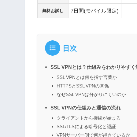
7日間(モバイル限定)
無料お試し
目次
SSL VPNとは？仕組みをわかりやすく
SSL VPNとは何を指す言葉か
HTTPSとSSL VPNの関係
なぜSSL VPNは分かりにくいのか
SSL VPNの仕組みと通信の流れ
クライアントから接続が始まる
SSL/TLSによる暗号化と認証
VPNサーバー側で何が起きているか