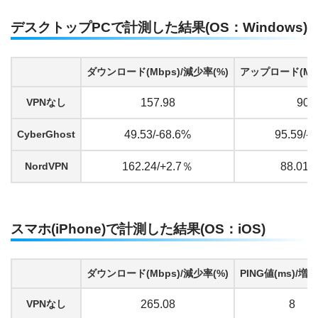
デスクトップPCで計測した結果(OS：Windows)
ダウンロード(Mbps)/減少率(%)
アップロード(Mbp
VPNなし
157.98
90.
CyberGhost
49.53/-68.6%
95.59/-
NordVPN
162.24/+2.7％
88.01/
スマホ(iPhone)で計測した結果(OS：iOS)
ダウンロード(Mbps)/減少率(%)
PING値(ms)/増加
VPNなし
265.08
8