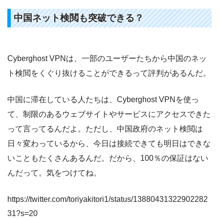
中国ネット検閲も突破できる？
Cyberghost VPNは、一部のユーザーたちから中国のネッ
ト検閲をくぐり抜けることができるって評判があるんだ。
中国に滞在している人たちは、Cyberghost VPNを使っ
て、制限のあるウェブサイトやサービスにアクセスできた
って言ってるんだよ。ただし、中国政府のネット検閲は
日々変わっているから、今日は接続できても明日はできな
いこともたくさんあるんだ。だから、100％の保証はない
んだって。気をつけてね。
https://twitter.com/toriyakitori1/status/13880431322902282
31?s=20