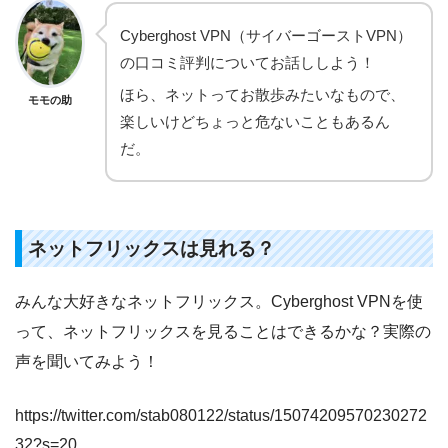
Cyberghost VPN（サイバーゴーストVPN）
の口コミ評判についてお話ししよう！
ほら、ネットってお散歩みたいなもので、
モモの助
楽しいけどちょっと危ないこともあるん
だ。
ネットフリックスは見れる？
みんな大好きなネットフリックス。Cyberghost VPNを使
って、ネットフリックスを見ることはできるかな？実際の
声を聞いてみよう！
https://twitter.com/stab080122/status/15074209570230272
32?s=20