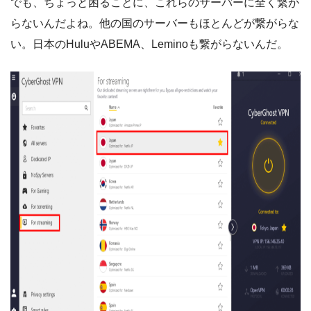
でも、ちょっと困ることに、これらのサーバーに全く繋が
らないんだよね。他の国のサーバーもほとんどが繋がらな
い。日本のHuluやABEMA、Leminoも繋がらないんだ。