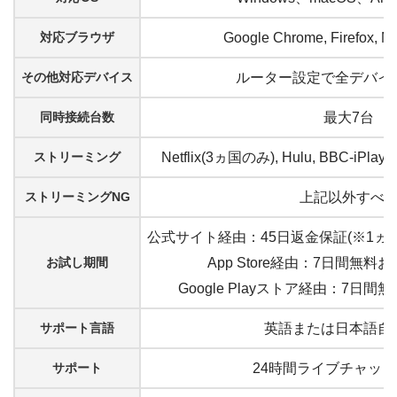
対応ブラウザ
Google Chrome, Firefox, Mi
その他対応デバイス
ルーター設定で全デバイ
同時接続台数
最大7台
ストリーミング
Netflix(3ヵ国のみ), Hulu, BBC-iPlayer,
ストリーミングNG
上記以外すべ
公式サイト経由：45日返金保証(※1ヵ
お試し期間
App Store経由：7日間無
Google Playストア経由：7日
サポート言語
英語または日本語自
サポート
24時間ライブチャット,