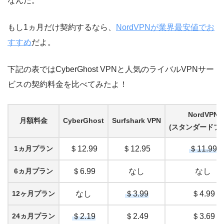
なんだ。
もし1ヵ月だけ契約するなら、
NordVPNが業界最安値でお
すすめ
だよ。
下記の表ではCyberGhost VPNと人気のライバルVPNサー
ビスの契約料金を比べてみたよ！
NordVPN
月額料金
CyberGhost
Surfshark VPN
(スタンダードプ
1ヵ月プラン
＄12.99
＄12.95
＄11.99
6ヵ月プラン
＄6.99
なし
なし
12ヶ月プラン
なし
＄3.99
＄4.99
24ヵ月プラン
＄2.19
＄2.49
＄3.69