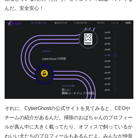
んだ。安全安心！
それに、CyberGhostの公式サイトを見てみると、CEOや
チームの紹介があるんだ。掃除のおばちゃんのプロフィー
ルが真ん中に大きく載ってたり、オフィスで飼っているか
わいい犬たちのプロフィールもあるんだよ。みんなが仲良