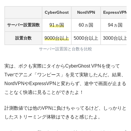
CyberGhost
NordVPN
ExpressVPN
サーバー設置国数
91ヵ国
60ヵ国
94ヵ国
設置台数
9000台以上
5000台以上
3000台以上
サーバー設置国と台数を比較
実は、ボクも実際にタイからCyberGhost VPNを使って
Tverでアニメ「ワンピース」を見て実験したんだ。結果、
NordVPNやExpressVPNと変わらず、途中で画面が止まる
ことなく快適に見ることができたよ！
計測数値では他のVPNに負けちゃってるけど、しっかりと
したストリーミング体験はできると感じたよ。