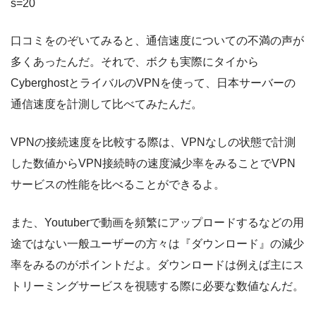
s=20
口コミをのぞいてみると、通信速度についての不満の声が
多くあったんだ。それで、ボクも実際にタイから
CyberghostとライバルのVPNを使って、日本サーバーの
通信速度を計測して比べてみたんだ。
VPNの接続速度を比較する際は、VPNなしの状態で計測
した数値からVPN接続時の速度減少率をみることでVPN
サービスの性能を比べることができるよ。
また、Youtuberで動画を頻繁にアップロードするなどの用
途ではない一般ユーザーの方々は『ダウンロード』の減少
率をみるのがポイントだよ。ダウンロードは例えば主にス
トリーミングサービスを視聴する際に必要な数値なんだ。