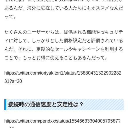
あるんだ。海外に駐在している人たちにもオススメなんだ
って。
たくさんのユーザーからは、提供される機能やセキュリテ
ィに対して、しっかりとした価格設定だと評価されている
んだ。それに、定期的なセールやキャンペーンを利用する
ことで、もっとお得に使えることもあるんだって。
https://twitter.com/toriyakitori1/status/13880431322902282
31?s=20
接続時の通信速度と安定性は？
https://twitter.com/pendxx/status/1554663330400579587?