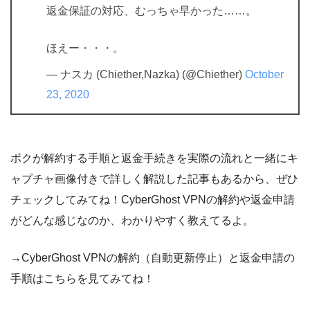
返金保証の対応、むっちゃ早かった……。
ほえー・・・。
— ナスカ (Chiether,Nazka) (@Chiether)
October
23, 2020
ボクが解約する手順と返金手続きを実際の流れと一緒にキ
ャプチャ画像付きで詳しく解説した記事もあるから、ぜひ
チェックしてみてね！CyberGhost VPNの解約や返金申請
がどんな感じなのか、わかりやすく教えてるよ。
→CyberGhost VPNの解約（自動更新停止）と返金申請の
手順はこちらを見てみてね！