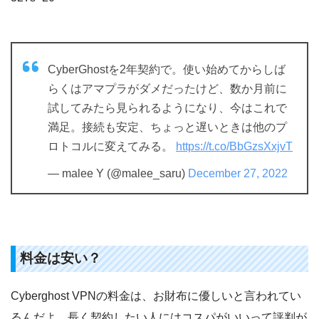
CyberGhostを2年契約で。使い始めてからしば
らくはアマプラがダメだったけど、数か月前に
試してみたら見られるようになり、今はこれで
満足。接続も安定、ちょっと遅いときは他のプ
ロトコルに変えてみる。
https://t.co/BbGzsXxjvT
— malee Y (@malee_saru)
December 27, 2022
料金は安い？
Cyberghost VPNの料金は、お財布に優しいと言われてい
るんだよ。長く契約したい人にはコスパがいいって評判が