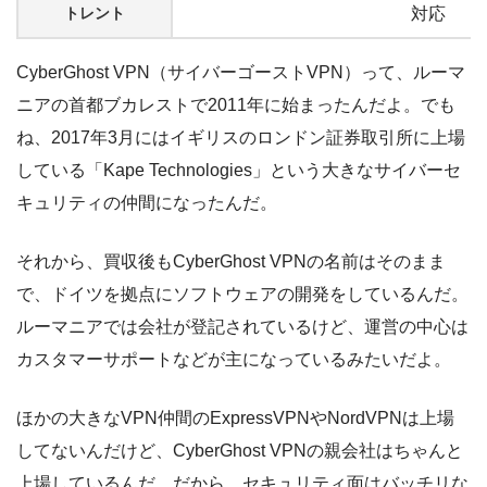
トレント
対応
CyberGhost VPN（サイバーゴーストVPN）って、ルーマ
ニアの首都ブカレストで2011年に始まったんだよ。でも
ね、2017年3月にはイギリスのロンドン証券取引所に上場
している「Kape Technologies」という大きなサイバーセ
キュリティの仲間になったんだ。
それから、買収後もCyberGhost VPNの名前はそのまま
で、ドイツを拠点にソフトウェアの開発をしているんだ。
ルーマニアでは会社が登記されているけど、運営の中心は
カスタマーサポートなどが主になっているみたいだよ。
ほかの大きなVPN仲間のExpressVPNやNordVPNは上場
してないんだけど、CyberGhost VPNの親会社はちゃんと
上場しているんだ。だから、セキュリティ面はバッチリな