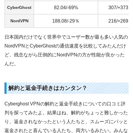
CyberGhost
82.04/-69%
307/+3737
NordVPN
188.08/-29％
216/+2692
日本国内だけでなく世界中でユーザー数が最も多い人気の
NordVPNとCyberGhostの通信速度を比較してみたんだけ
ど、残念ながら圧倒的にNordVPNの方が性能が良かった
んだ。
解約と返金手続きはカンタン？
Cyberghost VPNの解約と返金手続きについての口コミ評
判を探ってみたよ。結果はね、解約がちょっと難しかった
り、返金されなかったという人たちと、スムーズにパッと
返金されたと喜んでいる人たち、両方いるみたい。みんな