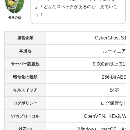
よ！どんなスペックがあるのか、見ていこ
う！
モモの助
運営企業
CyberGhost S.R.
本拠地
ルーマニア
サーバー設置数
9,000台以上(91カ
暗号化の種類
256-bit AES
キルスイッチ
対応
ログポリシー
ログ保管なし
VPNプロトコル
OpenVPN, IKEv2, Wir
対応OS
Windows、macOS、And