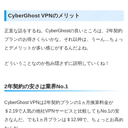
CyberGhost VPNのメリット
正直な話をするね。CyberGhostの良いところは、2年契約
プランのお得さくらいかな。それ以外は、うーん…ちょっ
とデメリットが多い感じがするんだよね。
どういうことなのか包み隠さずに説明していくね！
2年契約の安さは業界No.1
CyberGhost VPNは2年契約プランの1ヵ月換算料金が
＄2.19で人気の他社VPNサービスと比較してもNo.1の安
さなんだ。でも1ヵ月プランは＄12.99で、ちょっとお高め