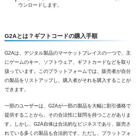
ウンロードします。
G2Aとは？ギフトコードの購入手順
G2Aは、デジタル製品のマーケットプレイスの一つで、主
にゲームのキー、ソフトウェア、ギフトカードなどを取り
扱っています。このプラットフォームでは、販売者が自分
の製品をリストアップし、購入者がそれを購入することが
できます。
一部のユーザーは、G2Aが一部の製品を大幅に割引価格で
提供することから、その合法性に疑問を持つことがありま
す。しかし、G2A自体は合法的なビジネスであり、販売さ
れている多くの製品も合法的です。ただし、プラットフォ