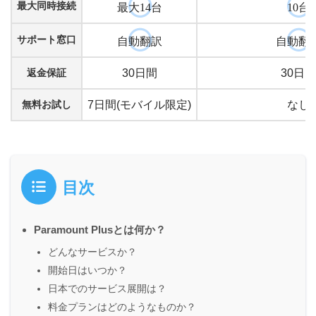
最大同時接続
最大14台
10台
サポート窓口
自動翻訳
自動翻
返金保証
30日間
30日間
無料お試し
7日間(モバイル限定)
なし
目次
Paramount Plusとは何か？
どんなサービスか？
開始日はいつか？
日本でのサービス展開は？
料金プランはどのようなものか？