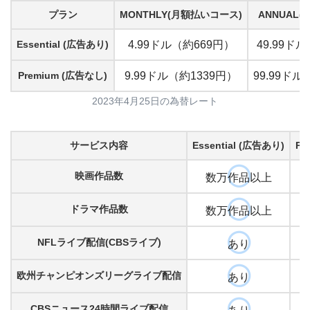
プラン
MONTHLY(月額払いコース)
ANNUAL
Essential (広告あり)
4.99ドル（約669円）
49.99ド
Premium (広告なし)
9.99ドル（約1339円）
99.99ドル
2023年4月25日の為替レート
サービス内容
Essential (広告あり)
Pr
映画作品数
数万作品以上
ドラマ作品数
数万作品以上
NFLライブ配信(CBSライブ)
あり
欧州チャンピオンズリーグライブ配信
あり
CBSニュース24時間ライブ配信
あり