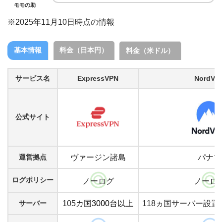
モモの助
※2025年11月10日時点の情報
基本情報
料金（日本円）
料金（米ドル）
サービス名
ExpressVPN
NordVP
公式サイト
運営拠点
ヴァージン諸島
パナマ
ログポリシー
ノーログ
ノーロ
サーバー
105カ国
3000台以上
118ヵ国サーバー設置