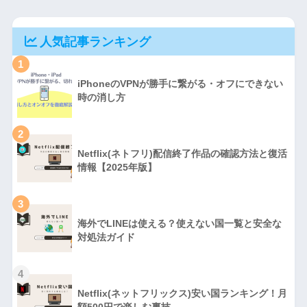
人気記事ランキング
1
iPhoneのVPNが勝手に繋がる・オフにできない
時の消し方
2
Netflix(ネトフリ)配信終了作品の確認方法と復活
情報【2025年版】
3
海外でLINEは使える？使えない国一覧と安全な
対処法ガイド
4
Netflix(ネットフリックス)安い国ランキング！月