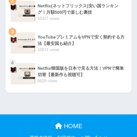
2
Netflix(ネットフリックス)安い国ランキン
グ！月額500円で楽しむ裏技
15427 views
3
YouTubeプレミアムをVPNで安く契約する方
法【最安国も紹介】
10874 views
4
Netflix韓国版を日本で見る方法！VPNで簡単
切替【最新作も視聴可】
8829 views
HOME