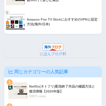
額500円で楽しむ裏技
5
Amazon Fire TV StickにおすすめのVPNと設定
方法(海外/日本)
にほんブログ村
同じカテゴリーの人気記事
1
Netflix(ネトフリ)配信終了作品の確認方法と
復活情報【2025年版】
50873 views