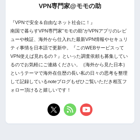
VPN専門家@モモの助
『VPNで安全＆自由なネット社会に！』
南国で暮らすVPN専門家"モモの助"がVPNアプリのレビ
ューや検証、海外から仕入れた最新VPN情報やセキュリ
ティ事情を日本語で更新中。『このWEBサービスって
VPN使えば見れるの？』といった調査依頼も募集してい
るのでお気軽にご連絡ください。｛海外から見た日本｝
というテーマで海外在住歴の長い私の日々の思考を整理
して記録しているnoteブログもぜひご覧いただき相互フ
ォロー頂けると嬉しいです！