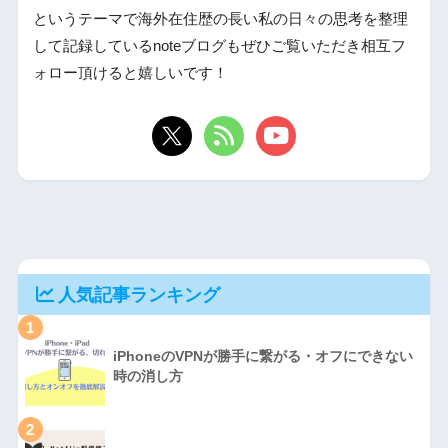
というテーマで海外在住歴の長い私の日々の思考を整理
して記録しているnoteブログもぜひご覧いただき相互フ
ォロー頂けると嬉しいです！
人気記事ランキング
1
iPhoneのVPNが勝手に繋がる・オフにできない
時の消し方
2