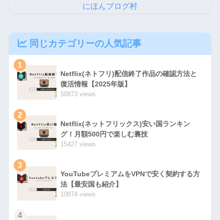
にほんブログ村
同じカテゴリーの人気記事
1
Netflix(ネトフリ)配信終了作品の確認方法と
復活情報【2025年版】
50873 views
2
Netflix(ネットフリックス)安い国ランキン
グ！月額500円で楽しむ裏技
15427 views
3
YouTubeプレミアムをVPNで安く契約する方
法【最安国も紹介】
10874 views
4