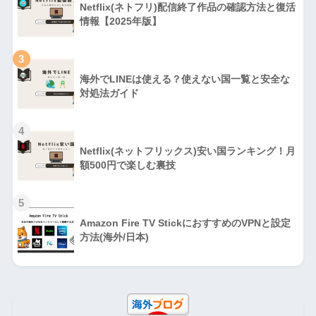
Netflix(ネトフリ)配信終了作品の確認方法と復活
情報【2025年版】
3
海外でLINEは使える？使えない国一覧と安全な
対処法ガイド
4
Netflix(ネットフリックス)安い国ランキング！月
額500円で楽しむ裏技
5
Amazon Fire TV StickにおすすめのVPNと設定
方法(海外/日本)