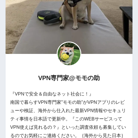
VPN専門家@モモの助
『VPNで安全＆自由なネット社会に！』
南国で暮らすVPN専門家"モモの助"がVPNアプリのレビ
ューや検証、海外から仕入れた最新VPN情報やセキュリ
ティ事情を日本語で更新中。『このWEBサービスって
VPN使えば見れるの？』といった調査依頼も募集してい
るのでお気軽にご連絡ください。｛海外から見た日本｝