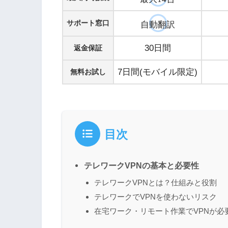
サポート窓口
自動翻訳
30日間
返金保証
7日間(モバイル限定)
無料お試し
目次
テレワークVPNの基本と必要性
テレワークVPNとは？仕組みと役割
テレワークでVPNを使わないリスク
在宅ワーク・リモート作業でVPNが必