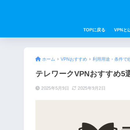
TOPに戻る
VPNと
ホーム
VPNおすすめ
利用用途・条件で
テレワークVPNおすすめ
2025年5月9日
2025年9月2日