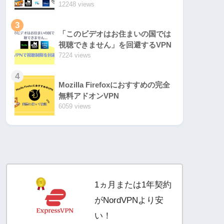
12248 views
3
「このビデオはお住まいの国では
視聴できません」を回避するVPN
7224 views
4
Mozilla Firefoxにおすすめの完全
無料アドオンVPN
6059 views
1ヵ月または1年契約
がNordVPNより安
い！