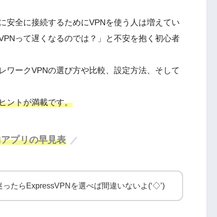
に安全に接続するためにVPNを使う人は増えてい
VPNって遅くなるのでは？」と不安を抱く初心者
レワークVPNの選び方や比較、設定方法、そして
ヒントが満載です。
Nアプリの早見表
たらExpressVPNを選べば間違いないよ(‘◇’)ゞ