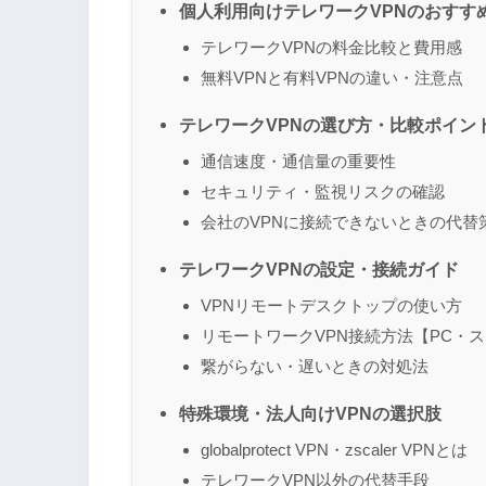
個人利用向けテレワークVPNのおすす
テレワークVPNの料金比較と費用感
無料VPNと有料VPNの違い・注意点
テレワークVPNの選び方・比較ポイン
通信速度・通信量の重要性
セキュリティ・監視リスクの確認
会社のVPNに接続できないときの代替
テレワークVPNの設定・接続ガイド
VPNリモートデスクトップの使い方
リモートワークVPN接続方法【PC・
繋がらない・遅いときの対処法
特殊環境・法人向けVPNの選択肢
globalprotect VPN・zscaler VPNとは
テレワークVPN以外の代替手段