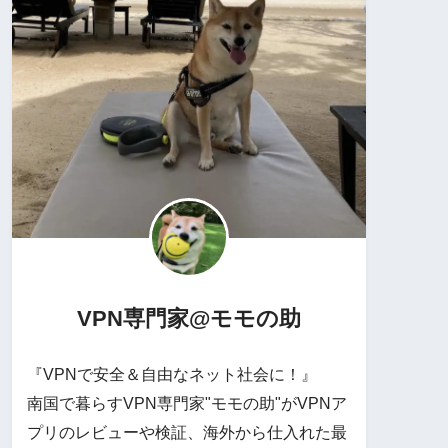
VPN専門家@モモの助
『VPNで安全＆自由なネット社会に！』
南国で暮らすVPN専門家"モモの助"がVPNア
プリのレビューや検証、海外から仕入れた最