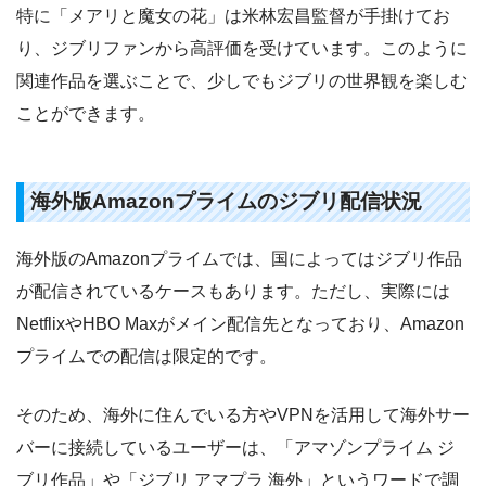
特に「メアリと魔女の花」は米林宏昌監督が手掛けてお
り、ジブリファンから高評価を受けています。このように
関連作品を選ぶことで、少しでもジブリの世界観を楽しむ
ことができます。
海外版Amazonプライムのジブリ配信状況
海外版のAmazonプライムでは、国によってはジブリ作品
が配信されているケースもあります。ただし、実際には
NetflixやHBO Maxがメイン配信先となっており、Amazon
プライムでの配信は限定的です。
そのため、海外に住んでいる方やVPNを活用して海外サー
バーに接続しているユーザーは、「アマゾンプライム ジ
ブリ作品」や「ジブリ アマプラ 海外」というワードで調