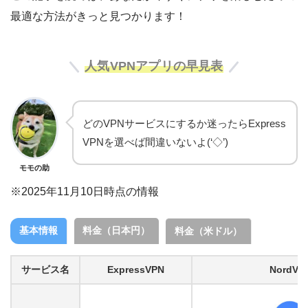
最適な方法がきっと見つかります！
人気VPNアプリの早見表
どのVPNサービスにするか迷ったらExpress
VPNを選べば間違いないよ(‘◇’)ゞ
モモの助
※2025年11月10日時点の情報
基本情報
料金（日本円）
料金（米ドル）
サービス名
ExpressVPN
NordVP