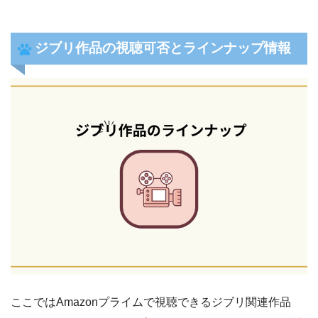
ジブリ作品の視聴可否とラインナップ情報
ここではAmazonプライムで視聴できるジブリ関連作品