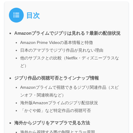
目次
Amazonプライムでジブリは見れる？最新の配信状況
Amazon Prime Videoの基本情報と特徴
日本のアマプラでジブリ作品が見れない理由
他のサブスクとの比較（Netflix・ディズニープラスな
ど）
ジブリ作品の視聴可否とラインナップ情報
Amazonプライムで視聴できるジブリ関連作品（スピ
ンオフ・関連映画など）
海外版Amazonプライムのジブリ配信状況
「かぐや姫」など特定作品の視聴可否
海外からジブリをアマプラで見る方法
海外から視聴する際の制限とエラー原因