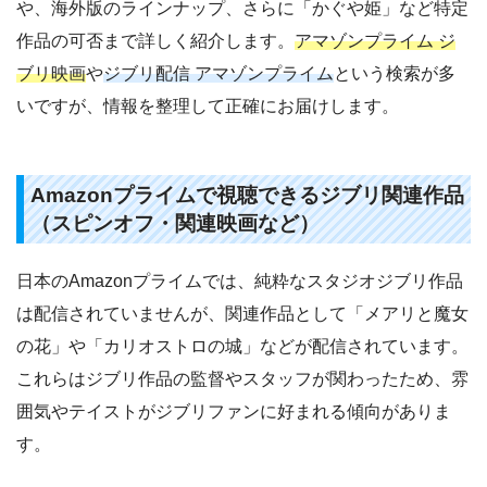
や、海外版のラインナップ、さらに「かぐや姫」など特定
作品の可否まで詳しく紹介します。
アマゾンプライム ジ
ブリ映画
や
ジブリ配信 アマゾンプライム
という検索が多
いですが、情報を整理して正確にお届けします。
Amazonプライムで視聴できるジブリ関連作品
（スピンオフ・関連映画など）
日本のAmazonプライムでは、純粋なスタジオジブリ作品
は配信されていませんが、関連作品として「メアリと魔女
の花」や「カリオストロの城」などが配信されています。
これらはジブリ作品の監督やスタッフが関わったため、雰
囲気やテイストがジブリファンに好まれる傾向がありま
す。