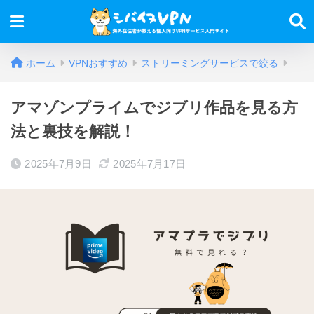
ホーム
VPNおすすめ
ストリーミングサービスで絞る
アマゾンプライムでジブリ作品を見る方
法と裏技を解説！
2025年7月9日
2025年7月17日