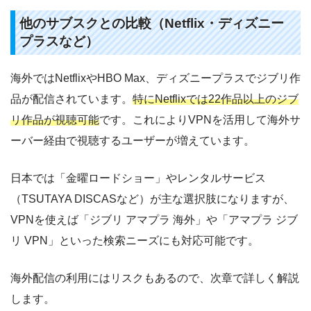
他のサブスクとの比較（Netflix・ディズニー
プラスなど）
海外ではNetflixやHBO Max、ディズニープラスでジブリ作
品が配信されています。
特にNetflixでは22作品以上のジブ
リ作品が視聴可能
です。これによりVPNを活用して海外サ
ーバー経由で視聴するユーザーが増えています。
日本では「金曜ロードショー」やレンタルサービス
（TSUTAYA DISCASなど）が主な選択肢になりますが、
VPNを使えば「ジブリ アマプラ 海外」や「アマプラ ジブ
リ VPN」といった検索ニーズにも対応可能です。
海外配信の利用にはリスクもあるので、次章で詳しく解説
します。