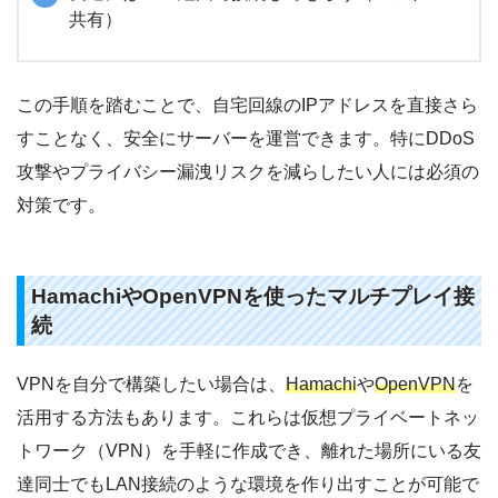
共有）
この手順を踏むことで、自宅回線のIPアドレスを直接さら
すことなく、安全にサーバーを運営できます。特にDDoS
攻撃やプライバシー漏洩リスクを減らしたい人には必須の
対策です。
HamachiやOpenVPNを使ったマルチプレイ接
続
VPNを自分で構築したい場合は、
Hamachi
や
OpenVPN
を
活用する方法もあります。これらは仮想プライベートネッ
トワーク（VPN）を手軽に作成でき、離れた場所にいる友
達同士でもLAN接続のような環境を作り出すことが可能で