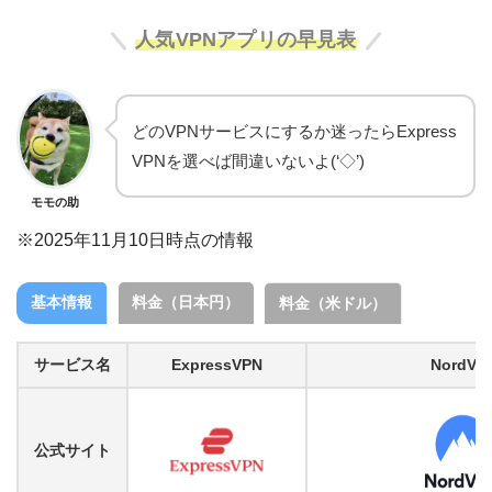
人気VPNアプリの早見表
どのVPNサービスにするか迷ったらExpress
VPNを選べば間違いないよ(‘◇’)ゞ
モモの助
※2025年11月10日時点の情報
基本情報
料金（日本円）
料金（米ドル）
サービス名
ExpressVPN
NordVP
公式サイト