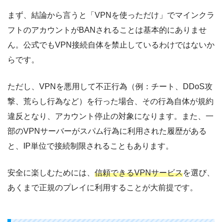
まず、結論から言うと「VPNを使っただけ」でマインクラ
フトのアカウントがBANされることは基本的にありませ
ん。公式でもVPN接続自体を禁止しているわけではないか
らです。
ただし、VPNを悪用して不正行為（例：チート、DDoS攻
撃、荒らし行為など）を行った場合、その行為自体が規約
違反となり、アカウント停止の対象になります。また、一
部のVPNサーバーがスパム行為に利用された履歴がある
と、IP単位で接続制限されることもあります。
安全に楽しむためには、
信頼できるVPNサービス
を選び、
あくまで正規のプレイに利用することが大前提です。