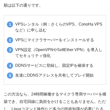
順は以下の通りです。
VPSレンタル（例：さくらのVPS、ConoHa VPS
など）に申し込む
VPSにマイクラサーバーをインストールする
VPN設定（OpenVPNやSoftEther VPN）を導入し
てセキュリティ強化
DDNSサービスに登録し、固定IPを確保する
友達にDDNSアドレスを共有してプレイ開始
この方法なら、24時間稼働するマイクラ専用サーバーを構
築でき、自宅回線に負担をかけることもありません。ただ
し、Linuxコマンド操作など多少の技術知識が必要になる