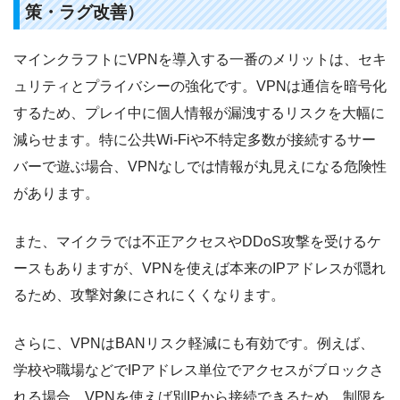
策・ラグ改善）
マインクラフトにVPNを導入する一番のメリットは、セキ
ュリティとプライバシーの強化です。VPNは通信を暗号化
するため、プレイ中に個人情報が漏洩するリスクを大幅に
減らせます。特に公共Wi-Fiや不特定多数が接続するサー
バーで遊ぶ場合、VPNなしでは情報が丸見えになる危険性
があります。
また、マイクラでは不正アクセスやDDoS攻撃を受けるケ
ースもありますが、VPNを使えば本来のIPアドレスが隠れ
るため、攻撃対象にされにくくなります。
さらに、VPNはBANリスク軽減にも有効です。例えば、
学校や職場などでIPアドレス単位でアクセスがブロックさ
れる場合、VPNを使えば別IPから接続できるため、制限を