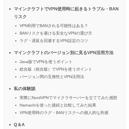
マインクラフトでVPN使用時に起きるトラブル・BAN
リスク
VPN利用でBANされる可能性はある？
BANリスクを避ける安全なVPNの選び方
ラグ・遅延を回避するVPN設定のコツ
マインクラフトのバージョン別に見るVPN活用方法
Java版でVPNを使うポイント
総合版（統合版）でVPNを使うポイント
バージョン間の互換性とVPN活用法
私の体験談
実際にNordVPNでマイクラサーバーを立ててみた感想
Hamachiを使った接続と比較してみた結果
VPN使用時のラグ・BANリスクへの個人的な所感
Q＆A