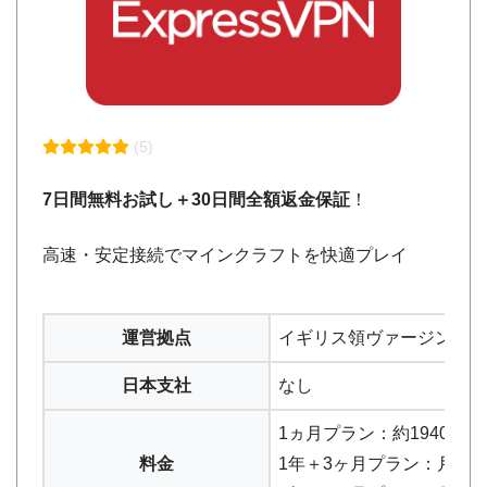
(5)
7日間無料お試し＋30日間全額返金保証
！
高速・安定接続でマインクラフトを快適プレイ
運営拠点
イギリス領ヴァージン諸
日本支社
なし
1ヵ月プラン：約1940円(＄1
料金
1年＋3ヶ月プラン：月換算約997