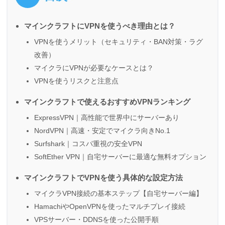
マインクラフトにVPNを使うべき理由とは？
VPNを使うメリット（セキュリティ・BAN対策・ラグ
改善）
マイクラにVPNが必要なケースとは？
VPNを使うリスクと注意点
マインクラフトで使えるおすすめVPNランキング
ExpressVPN｜高性能で世界中にサーバーあり
NordVPN｜高速・安定でマイクラ向きNo.1
Surfshark｜コスパ重視の安全VPN
SoftEther VPN｜自宅サーバーに最適な無料オプション
マインクラフトでVPNを使う具体的な設定方法
マイクラVPN接続の基本ステップ【自宅サーバー編】
HamachiやOpenVPNを使ったマルチプレイ接続
VPSサーバー・DDNSを使った公開手順