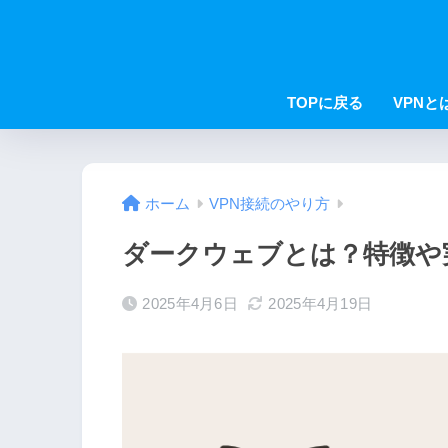
TOPに戻る
VPNと
ホーム
VPN接続のやり方
ダークウェブとは？特徴や
2025年4月6日
2025年4月19日