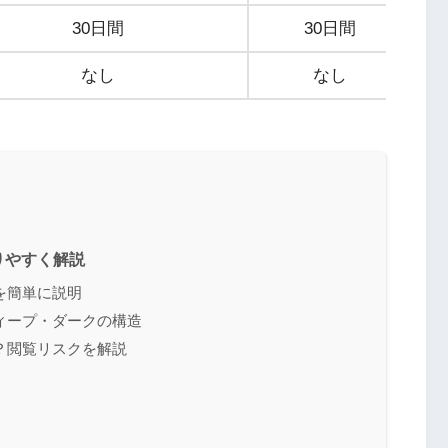
30日間
30日間
なし
なし
りやすく解説
を簡単に説明
ィープ・ダークの構造
？閲覧リスクを解説