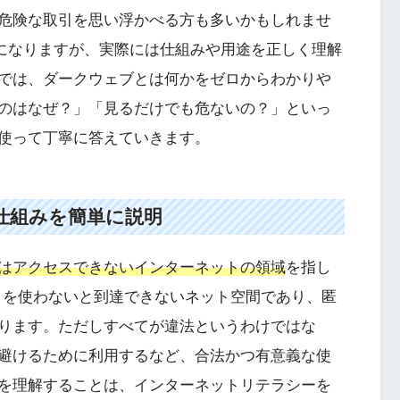
危険な取引を思い浮かべる方も多いかもしれませ
話題になりますが、実際には仕組みや用途を正しく理解
では、ダークウェブとは何かをゼロからわかりや
のはなぜ？」「見るだけでも危ないの？」といっ
使って丁寧に答えていきます。
仕組みを簡単に説明
はアクセスできないインターネットの領域
を指し
r）を使わないと到達できないネット空間であり、匿
ります。ただしすべてが違法というわけではな
避けるために利用するなど、合法かつ有意義な使
を理解することは、インターネットリテラシーを