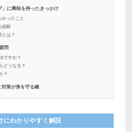
ブ」に興味を持ったきっかけ
わかったこと
出経験
策とは？
質問
違法ですか？
たらどうなる？
か？
と対策が身を守る鍵
けにわかりやすく解説