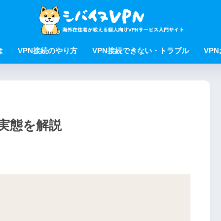
は
VPN接続のやり方
VPN接続できない・トラブル
VP
実態を解説