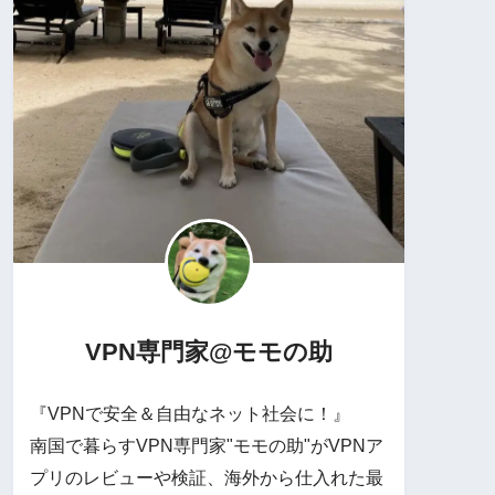
VPN専門家@モモの助
『VPNで安全＆自由なネット社会に！』
南国で暮らすVPN専門家"モモの助"がVPNア
プリのレビューや検証、海外から仕入れた最